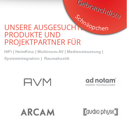
UNSERE AUSGESUCHTEN
PRODUKTE UND
PROJEKTPARTNER FÜR
HiFi | HeimKino | Multiroom-AV | Mediensteuerung |
Systemintegration | Raumakustik